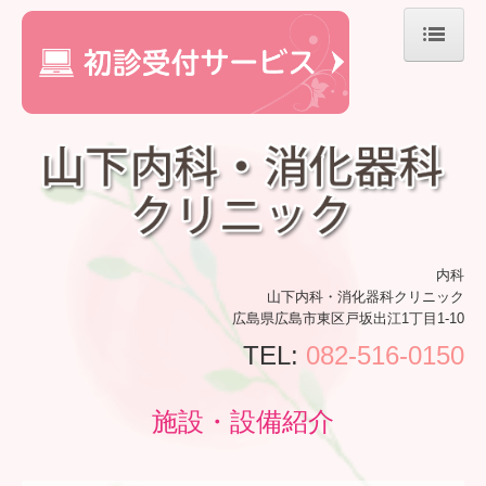
ホーム
院長紹介
診療のご案内
生活習慣病
内科
施設・設備紹介
山下内科・消化器科クリニック
広島県広島市東区戸坂出江1丁目1-10
交通案内
TEL:
082-516-0150
施設・設備紹介